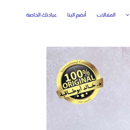
المقالات
أنضم الينا
عيادتك الخاصة